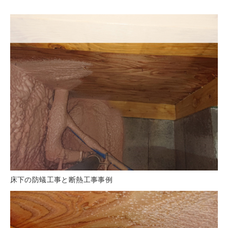
床下の防蟻工事と断熱工事事例