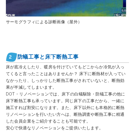
サーモグラフィによる診断画像（屋外）
2
防蟻工事と床下断熱工事
床が底冷えしたり、暖房を付けていてもどこからか冷気が入っ
てくると言ったことはありませんか？ 床下に断熱材が入ってい
なかったり、しっかりした断熱工事がされていないと、断熱効
果が半減してしまいます。
DOT・リノベーションでは、床下の白蟻駆除・防蟻工事の他に
床下断熱工事も承っています。同じ床下の工事だから、一緒に
施工すれば割安になります。また、床下以外にも本格的に断熱
リノベーションを行いたい方へは、断熱調査や断熱工事に精通
した会員企業をご紹介することも可能です。
安心で快適なリノベーションをご提供いたします。