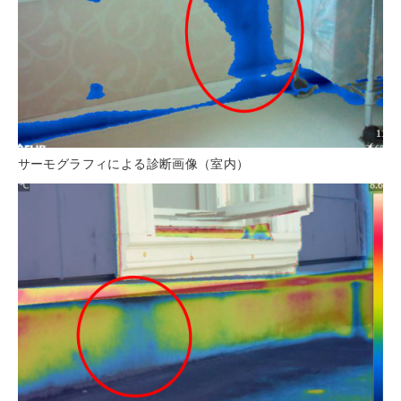
サーモグラフィによる診断画像（室内）