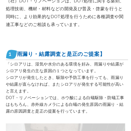
（社）DOT・リノベーションは、DOT処理に関する薬剤、
処理技術、機材・材料などの開発及び普及・啓蒙を行うと
同時に、より効果的なDOT処理を行うために各種調査や関
連工事などのご相談も承っています。
1
雨漏り・結露調査と是正のご提案】
「シロアリは、湿気や水分のある環境を好み、雨漏りや結露が
シロアリ発生の主な原因の１つとなっています。
シロアリが発生したとき、駆除や予防工事を行っても、雨漏り
や結露が直らなければ、またシロアリが発生する可能性が高い
と言えます。
DOT・リノベーションでは、ホウ酸による白蟻駆除・防蟻工事
はもちろん、赤外線カメラによる白蟻の発生原因の雨漏り・結
露の原因調査と是正の提案を行っています。